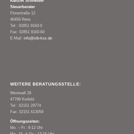
Kanzlei Schneider
Steuerberater
Florastraße 12
46459 Rees
Tel.: 02851 9160-0
Fax: 02851 9160-60
E-Mail:
info@stb-kss.de
WEITERE BERATUNGSSTELLE:
Westwall 29
47798 Krefeld
Tel.: 02151 29774
Fax: 02151 613059
Öffnungszeiten:
Mo. – Fr.: 8-12 Uhr
Mo., Di. & Do.: 13-16 Uhr