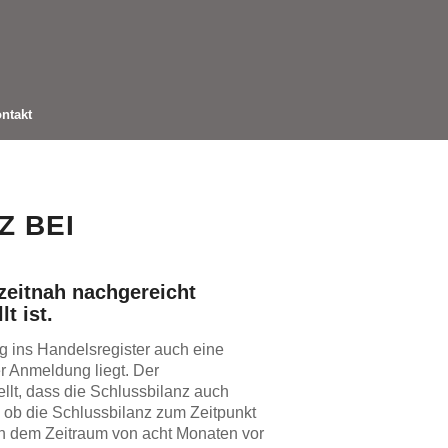
ntakt
Z BEI
eitnah nachgereicht
t ist.
 ins Handelsregister auch eine
er Anmeldung liegt. Der
ellt, dass die Schlussbilanz auch
 ob die Schlussbilanz zum Zeitpunkt
z in dem Zeitraum von acht Monaten vor