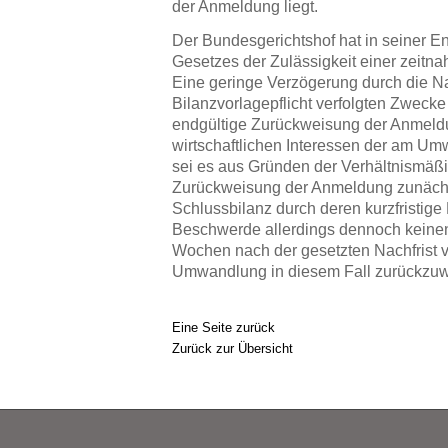
der Anmeldung liegt.
Der Bundesgerichtshof hat in seiner Ent
Gesetzes der Zulässigkeit einer zeitn
Eine geringe Verzögerung durch die Nac
Bilanzvorlagepflicht verfolgten Zweck
endgültige Zurückweisung der Anmeldu
wirtschaftlichen Interessen der am Um
sei es aus Gründen der Verhältnismäßig
Zurückweisung der Anmeldung zunächst
Schlussbilanz durch deren kurzfristige 
Beschwerde allerdings dennoch keinen 
Wochen nach der gesetzten Nachfrist v
Umwandlung in diesem Fall zurückzuw
Eine Seite zurück
Zurück zur Übersicht