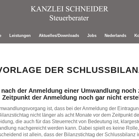
e
Leistungen
Aktuelles/Downloads
Jobs
Nederlands
Ko
VORLAGE DER SCHLUSSBILAN
h nach der Anmeldung einer Umwandlung noch z
Zeitpunkt der Anmeldung noch gar nicht erstell
mwandlungsvorgang ist, dass bei der Anmeldung der Eintragung
Bilanzstichtag nicht länger als acht Monate vor dem Zeitpunkt d
idung, die auch für das Steuerrecht von Bedeutung ist, klargest
dlung nachgereicht werden kann. Dabei spielt es keine Rolle,
tscheidend ist allein, dass der Bilanzstichtag der Schlussbilan