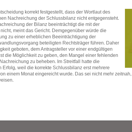
scheidung korrekt festgestellt, dass der Wortlaut des
ahen Nachreichung der Schlussbilanz nicht entgegensteht.
hreichung der Bilanz beeinträchtigt die mit der
e nicht, meint das Gericht. Demgegenüber würde die
ng zu einer erheblichen Beeinträchtigung der
wandlungsvorgang beteiligten Rechtsträger führen. Daher
keit geboten, dem Antragsteller vor einer endgültigen
 die Möglichkeit zu geben, den Mangel einer fehlenden
Nachreichung zu beheben. Im Streitfall hatte die
Erfolg, weil die korrekte Schlussbilanz erst mehrere
on einem Monat eingereicht wurde. Das sei nicht mehr zeitnah
eisen.