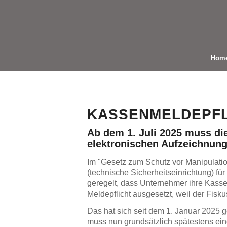
Hom
KASSENMELDEPFLI
Ab dem 1. Juli 2025 muss d
elektronischen Aufzeichnun
Im "Gesetz zum Schutz vor Manipulatio
(technische Sicherheitseinrichtung) 
geregelt, dass Unternehmer ihre Kas
Meldepflicht ausgesetzt, weil der Fisk
Das hat sich seit dem 1. Januar 2025 g
muss nun grundsätzlich spätestens ei