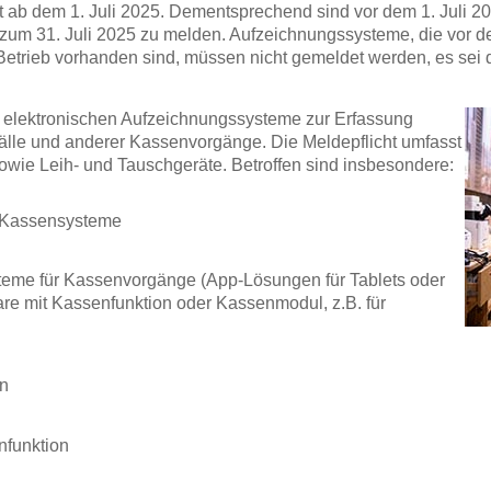
st ab dem 1. Juli 2025. Dementsprechend sind vor dem 1. Juli 2
um 31. Juli 2025 zu melden. Aufzeichnungssysteme, die vor de
rieb vorhanden sind, müssen nicht gemeldet werden, es sei den
le elektronischen Aufzeichnungssysteme zur Erfassung
fälle und anderer Kassenvorgänge. Die Meldepflicht umfasst
owie Leih- und Tauschgeräte. Betroffen sind insbesondere:
e Kassensysteme
teme für Kassenvorgänge (App-Lösungen für Tablets oder
e mit Kassenfunktion oder Kassenmodul, z.B. für
on
nfunktion