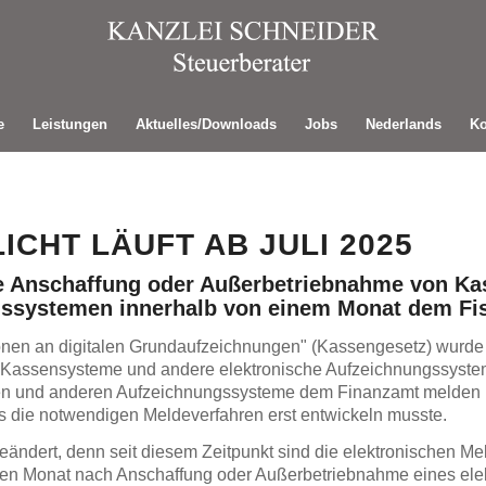
e
Leistungen
Aktuelles/Downloads
Jobs
Nederlands
Ko
CHT LÄUFT AB JULI 2025
ie Anschaffung oder Außerbetriebnahme von K
gssystemen innerhalb von einem Monat dem Fi
nen an digitalen Grundaufzeichnungen" (Kassengesetz) wurde ni
für Kassensysteme und andere elektronische Aufzeichnungssyst
sen und anderen Aufzeichnungssysteme dem Finanzamt melden 
us die notwendigen Meldeverfahren erst entwickeln musste.
eändert, denn seit diesem Zeitpunkt sind die elektronischen M
nen Monat nach Anschaffung oder Außerbetriebnahme eines el