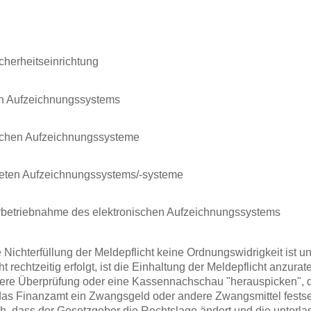
icherheitseinrichtung
en Aufzeichnungssystems
schen Aufzeichnungssysteme
eten Aufzeichnungssystems/-systeme
rbetriebnahme des elektronischen Aufzeichnungssystems
ichterfüllung der Meldepflicht keine Ordnungswidrigkeit ist un
t rechtzeitig erfolgt, ist die Einhaltung der Meldepflicht anzur
auere Überprüfung oder eine Kassennachschau "herauspicken", d
s Finanzamt ein Zwangsgeld oder andere Zwangsmittel festse
lich, dass der Gesetzgeber die Rechtslage ändert und die unter