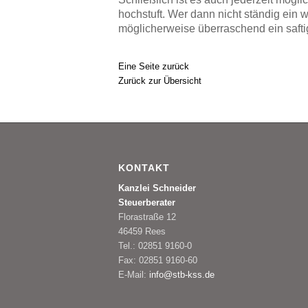
hochstuft. Wer dann nicht ständig ei
möglicherweise überraschend ein saft
Eine Seite zurück
Zurück zur Übersicht
KONTAKT
Kanzlei Schneider
Steuerberater
Florastraße 12
46459 Rees
Tel.: 02851 9160-0
Fax: 02851 9160-60
E-Mail:
info@stb-kss.de