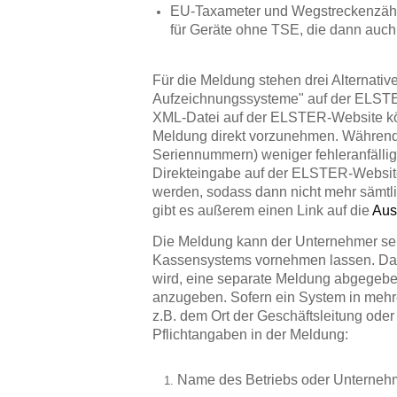
EU-Taxameter und Wegstreckenzähle
für Geräte ohne TSE, die dann auc
Für die Meldung stehen drei Alternativ
Aufzeichnungssysteme" auf der ELSTE
XML-Datei auf der ELSTER-Website kön
Meldung direkt vorzunehmen. Während d
Seriennummern) weniger fehleranfällig 
Direkteingabe auf der ELSTER-Website 
werden, sodass dann nicht mehr sämt
gibt es außerem einen Link auf die
Aus
Die Meldung kann der Unternehmer selb
Kassensystems vornehmen lassen. Dabei
wird, eine separate Meldung abgegeben
anzugeben. Sofern ein System in mehrer
z.B. dem Ort der Geschäftsleitung oder
Pflichtangaben in der Meldung:
Name des Betriebs oder Unterneh