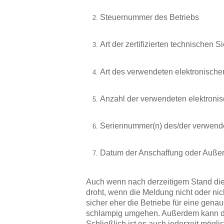
Steuernummer des Betriebs
Art der zertifizierten technischen S
Art des verwendeten elektronisch
Anzahl der verwendeten elektroni
Seriennummer(n) des/der verwend
Datum der Anschaffung oder Auße
Auch wenn nach derzeitigem Stand die N
droht, wenn die Meldung nicht oder nich
sicher eher die Betriebe für eine gen
schlampig umgehen. Außerdem kann da
Schließlich ist es auch jederzeit mög