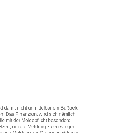
d damit nicht unmittelbar ein Bußgeld
aten. Das Finanzamt wird sich nämlich
ie mit der Meldepflicht besonders
tzen, um die Meldung zu erzwingen.
lassene Meldung zur Ordnungswidrigkeit