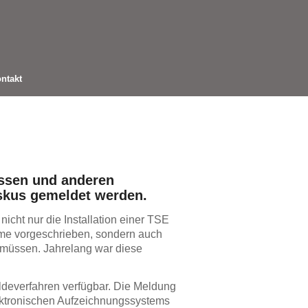
ntakt
assen und anderen
skus gemeldet werden.
cht nur die Installation einer TSE
eme vorgeschrieben, sondern auch
müssen. Jahrelang war diese
eldeverfahren verfügbar. Die Meldung
ektronischen Aufzeichnungssystems