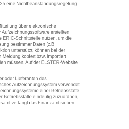
025 eine Nichtbeanstandungsregelung
itteilung über elektronische
Aufzeichnungssoftware erstellten
ERIC-Schnittstelle nutzen, um die
ssung bestimmer Daten (z.B.
tion unterstützt, können bei der
Meldung kopiert bzw. importiert
erden müssen. Auf der ELSTER-Website
r oder Lieferanten des
onisches Aufzeichnungssystem verwendet
zeichnungssysteme einer Betriebsstätte
r Betriebsstätte eindeutig zuzuordnen,
gesamt verlangt das Finanzamt sieben