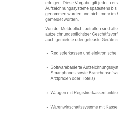
erfolgen. Diese Vorgabe gilt jedoch er
Aufzeichnungssysteme spätestens bis z
genommen wurden und nicht mehr im Bet
gemeldet worden.
Von der Meldepflicht betroffen sind al
aufzeichnungspflichtiger Geschäftsvor
auch gemietete oder geleaste Geräte s
Registrierkassen und elektronisch
Softwarebasierte Aufzeichnungssys
Smartphones sowie Branchensoftwar
Arztpraxen oder Hotels)
Waagen mit Registrierkassenfunkti
Warenwirtschaftssysteme mit Kasse