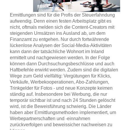
Ermittlungen sind für die Profis der Steuerfahndung
aufwendig. Denn einen festen Arbeitsplatz gibt es
nicht, oftmals melden sich die Content-Creators mit
steigenden Umsätzen ins Ausland ab, um dem
Finanzamt zu entgehen. Nur durch fortwährende
lückenlose Analysen der Social-Media-Aktivitäten
kann dann der tatsächliche Wohnort im Inland
ermittelt und nachgewiesen werden. In der Folge
können dann Durchsuchungsbeschlüsse und auch
Haftbefehle erwirkt werden. Zudem sind die digitalen
Wege zum Geld vielfältig: Vergütungen für Klicks,
Verkäufe, Werbekooperationen, Abo-Zahlungen,
Trinkgelder für Fotos - und neue Konzepte keimen
ständig auf. Insbesondere bei Werbung, die nur
temporär sichtbar ist und nach 24 Stunden gelöscht
wird, ist die Beweisführung schwierig. Die Länder
haben aber Ermittlungsmethoden implementiert, um
Werbepartnerschaften und -einnahmen
zurückverfolgen und beweissicher nachweisen zu