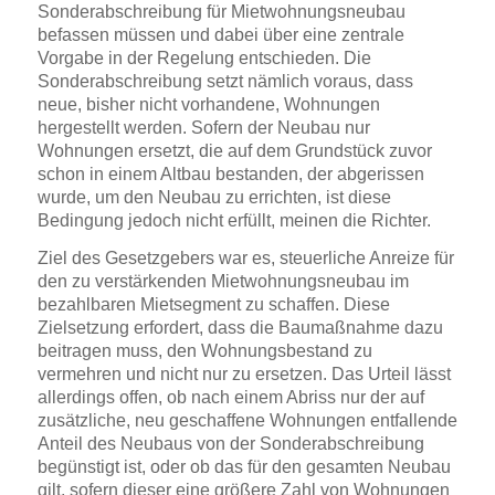
Sonderabschreibung für Mietwohnungsneubau
befassen müssen und dabei über eine zentrale
Vorgabe in der Regelung entschieden. Die
Sonderabschreibung setzt nämlich voraus, dass
neue, bisher nicht vorhandene, Wohnungen
hergestellt werden. Sofern der Neubau nur
Wohnungen ersetzt, die auf dem Grundstück zuvor
schon in einem Altbau bestanden, der abgerissen
wurde, um den Neubau zu errichten, ist diese
Bedingung jedoch nicht erfüllt, meinen die Richter.
Ziel des Gesetzgebers war es, steuerliche Anreize für
den zu verstärkenden Mietwohnungsneubau im
bezahlbaren Mietsegment zu schaffen. Diese
Zielsetzung erfordert, dass die Baumaßnahme dazu
beitragen muss, den Wohnungsbestand zu
vermehren und nicht nur zu ersetzen. Das Urteil lässt
allerdings offen, ob nach einem Abriss nur der auf
zusätzliche, neu geschaffene Wohnungen entfallende
Anteil des Neubaus von der Sonderabschreibung
begünstigt ist, oder ob das für den gesamten Neubau
gilt, sofern dieser eine größere Zahl von Wohnungen