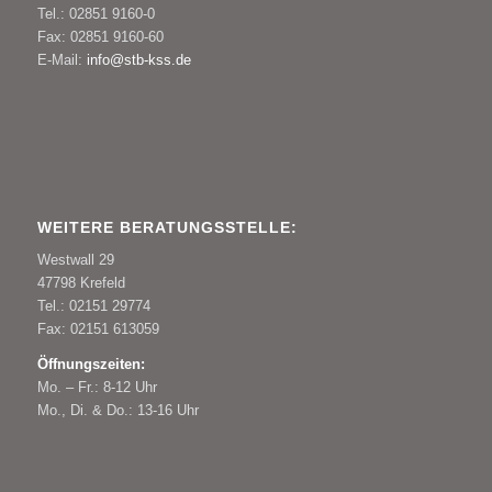
Tel.: 02851 9160-0
Fax: 02851 9160-60
E-Mail:
info@stb-kss.de
WEITERE BERATUNGSSTELLE:
Westwall 29
47798 Krefeld
Tel.: 02151 29774
Fax: 02151 613059
Öffnungszeiten:
Mo. – Fr.: 8-12 Uhr
Mo., Di. & Do.: 13-16 Uhr