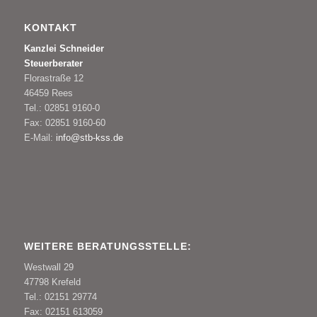
KONTAKT
Kanzlei Schneider
Steuerberater
Florastraße 12
46459 Rees
Tel.: 02851 9160-0
Fax: 02851 9160-60
E-Mail:
info@stb-kss.de
WEITERE BERATUNGSSTELLE:
Westwall 29
47798 Krefeld
Tel.: 02151 29774
Fax: 02151 613059