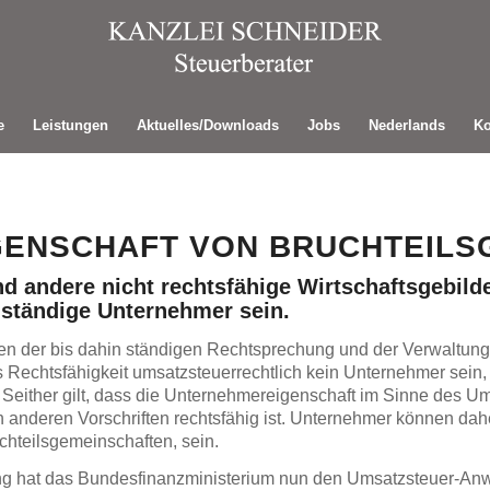
e
Leistungen
Aktuelles/Downloads
Jobs
Nederlands
Ko
ENSCHAFT VON BRUCHTEILS
d andere nicht rechtsfähige Wirtschaftsgebild
ständige Unternehmer sein.
 der bis dahin ständigen Rechtsprechung und der Verwaltungs
 Rechtsfähigkeit umsatzsteuerrechtlich kein Unternehmer sein
 Seither gilt, dass die Unternehmereigenschaft im Sinne des 
anderen Vorschriften rechtsfähig ist. Unternehmer können dahe
hteilsgemeinschaften, sein.
ung hat das Bundesfinanzministerium nun den Umsatzsteuer-A