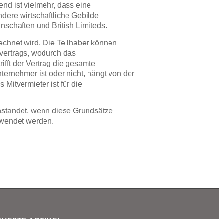
nd ist vielmehr, dass eine
ndere wirtschaftliche Gebilde
schaften und British Limiteds.
rechnet wird. Die Teilhaber können
vertrags, wodurch das
ifft der Vertrag die gesamte
ernehmer ist oder nicht, hängt von der
 Mitvermieter ist für die
nstandet, wenn diese Grundsätze
ewendet werden.