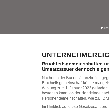
Hom
UNTERNEHMEREIG
Bruchteilsgemeinschaften un
Umsatzsteuer dennoch eigen
Nachdem der Bundesfinanzhof entgegen
Bruchteilsgemeinschaft könne mangels
Wirkung zum 1. Januar 2023 geändert.
bestehen kann, ob der Handelnde nach 
Personengemeinschaften, wie z.B. Bruc
Im Hinblick auf diese Gesetzesänder