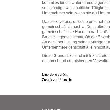
kommt es für die Unternehmereigenscha
selbständige wirtschaftliche Tätigkeit
Unternehmer sein, wenn sie als Untern
Das setzt voraus, dass die unternehmer
gemeinschaftlich nach außen auftrete
gemeinschaftliche Handeln nach außen s
Bruchteilsgemeinschaft. Ob der Erwerb
Art der Überlassung seines Miteigentums
Unternehmereigenschaft allein nicht a
Diese Grundsätze sind mit Inkrafttre
entsprechend der bisherigen Verwaltu
Eine Seite zurück
Zurück zur Übersicht