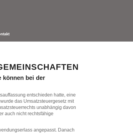
ntakt
GEMEINSCHAFTEN
e können bei der
auffassung entschieden hatte, eine
, wurde das Umsatzsteuergesetz mit
Umsatzsteuerrechts unabhängig davon
r auch nicht rechtsfähige
nwendungserlass angepasst. Danach