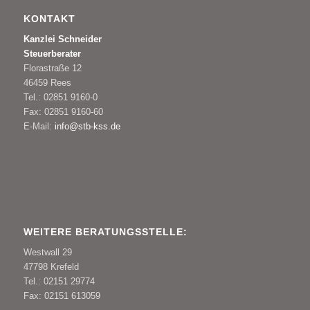
KONTAKT
Kanzlei Schneider
Steuerberater
Florastraße 12
46459 Rees
Tel.: 02851 9160-0
Fax: 02851 9160-60
E-Mail:
info@stb-kss.de
WEITERE BERATUNGSSTELLE:
Westwall 29
47798 Krefeld
Tel.: 02151 29774
Fax: 02151 613059