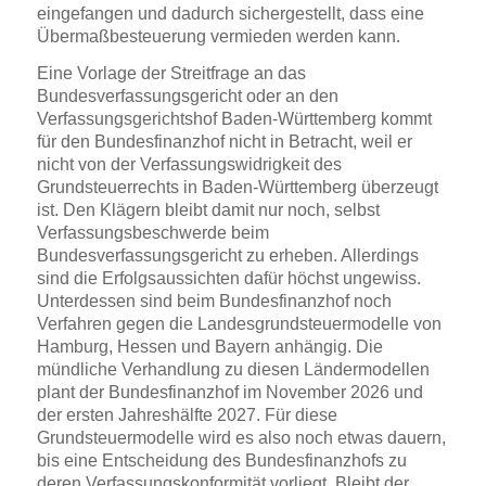
eingefangen und dadurch sichergestellt, dass eine
Übermaßbesteuerung vermieden werden kann.
Eine Vorlage der Streitfrage an das
Bundesverfassungsgericht oder an den
Verfassungsgerichtshof Baden-Württemberg kommt
für den Bundesfinanzhof nicht in Betracht, weil er
nicht von der Verfassungswidrigkeit des
Grundsteuerrechts in Baden-Württemberg überzeugt
ist. Den Klägern bleibt damit nur noch, selbst
Verfassungsbeschwerde beim
Bundesverfassungsgericht zu erheben. Allerdings
sind die Erfolgsaussichten dafür höchst ungewiss.
Unterdessen sind beim Bundesfinanzhof noch
Verfahren gegen die Landesgrundsteuermodelle von
Hamburg, Hessen und Bayern anhängig. Die
mündliche Verhandlung zu diesen Ländermodellen
plant der Bundesfinanzhof im November 2026 und
der ersten Jahreshälfte 2027. Für diese
Grundsteuermodelle wird es also noch etwas dauern,
bis eine Entscheidung des Bundesfinanzhofs zu
deren Verfassungskonformität vorliegt. Bleibt der