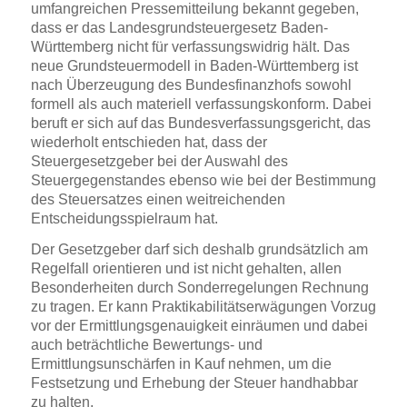
umfangreichen Pressemitteilung bekannt gegeben,
dass er das Landesgrundsteuergesetz Baden-
Württemberg nicht für verfassungswidrig hält. Das
neue Grundsteuermodell in Baden-Württemberg ist
nach Überzeugung des Bundesfinanzhofs sowohl
formell als auch materiell verfassungskonform. Dabei
beruft er sich auf das Bundesverfassungsgericht, das
wiederholt entschieden hat, dass der
Steuergesetzgeber bei der Auswahl des
Steuergegenstandes ebenso wie bei der Bestimmung
des Steuersatzes einen weitreichenden
Entscheidungsspielraum hat.
Der Gesetzgeber darf sich deshalb grundsätzlich am
Regelfall orientieren und ist nicht gehalten, allen
Besonderheiten durch Sonderregelungen Rechnung
zu tragen. Er kann Praktikabilitätserwägungen Vorzug
vor der Ermittlungsgenauigkeit einräumen und dabei
auch beträchtliche Bewertungs- und
Ermittlungsunschärfen in Kauf nehmen, um die
Festsetzung und Erhebung der Steuer handhabbar
zu halten.