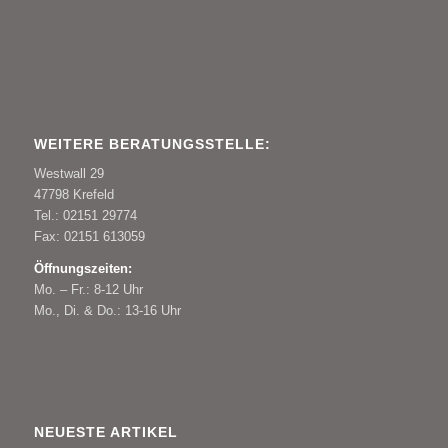
WEITERE BERATUNGSSTELLE:
Westwall 29
47798 Krefeld
Tel.: 02151 29774
Fax: 02151 613059
Öffnungszeiten:
Mo. – Fr.: 8-12 Uhr
Mo., Di. & Do.: 13-16 Uhr
NEUESTE ARTIKEL