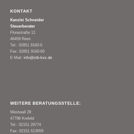
KONTAKT
Kanzlei Schneider
Steuerberater
Florastraße 12
46459 Rees
Tel.: 02851 9160-0
Fax: 02851 9160-60
E-Mail:
info@stb-kss.de
WEITERE BERATUNGSSTELLE:
Westwall 29
47798 Krefeld
Tel.: 02151 29774
Fax: 02151 613059