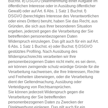
Buchst. e) DSGVO (Wahrnehmung einer Aufgabe im
öffentlichen Interesse oder in Ausübung öffentlicher
Gewalt) oder auf Art. 6 Abs. 1 Satz 1 Buchst. f)
DSGVO (berechtigtes Interesse des Verantwortlichen
oder eines Dritten) beruht, haben Sie das Recht, aus
Gründen, die sich aus Ihrer besonderen Situation
ergeben, jederzeit gegen die Verarbeitung der Sie
betreffenden personenbezogenen Daten
Widerspruch einzulegen. Das gilt auch für ein auf Art.
6 Abs. 1 Satz 1 Buchst. e) oder Buchst. f) DSGVO
gestütztes Profiling. Nach Ausübung des
Widerspruchsrechts verarbeiten wir Ihre
personenbezogenen Daten nicht mehr, es sei denn,
wir können zwingende schutz-würdige Gründe für die
Verarbeitung nachweisen, die Ihre Interessen, Rechte
und Freiheiten überwiegen, oder die Verarbeitung
dient der Geltendmachung, Ausübung oder
Verteidigung von Rechtsansprüchen.
Sie können jederzeit Widerspruch gegen die
Verarbeitung der Sie betreffenden
personenbezogenen Daten zu Zwecken der
Direktwerbung einlegen. Das gilt auch für ein