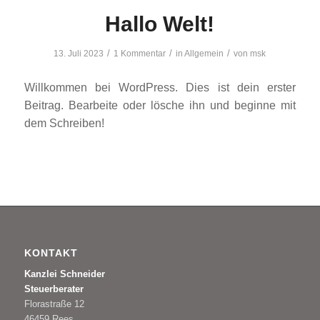
Hallo Welt!
/
/
/
13. Juli 2023
1 Kommentar
in
Allgemein
von
msk
Willkommen bei WordPress. Dies ist dein erster
Beitrag. Bearbeite oder lösche ihn und beginne mit
dem Schreiben!
KONTAKT
Kanzlei Schneider
Steuerberater
Florastraße 12
46459 Rees