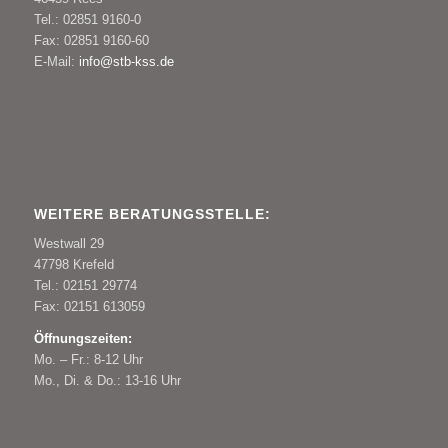
Tel.: 02851 9160-0
Fax: 02851 9160-60
E-Mail:
info@stb-kss.de
WEITERE BERATUNGSSTELLE:
Westwall 29
47798 Krefeld
Tel.: 02151 29774
Fax: 02151 613059
Öffnungszeiten:
Mo. – Fr.: 8-12 Uhr
Mo., Di. & Do.: 13-16 Uhr