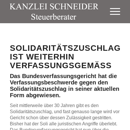
SOLIDARITÄTSZUSCHLAG
IST WEITERHIN
VERFASSUNGSGEMÄSS
Das Bundesverfassungsgericht hat die
Verfassungsbeschwerde gegen den
Solidaritätszuschlag in seiner aktuellen
Form abgewiesen.
Seit mittlerweile über 30 Jahren gibt es den
Solidaritätszuschlag, und fast genauso lange wird vor
Gericht schon über dessen Zulässigkeit gestritten.
Bisher hat der Soli alle juristischen Angriffe überlebt.
Das Bundesverfassungsgericht hat nun über die